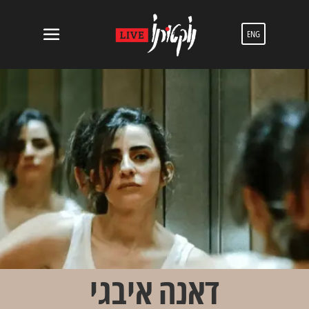
ENG
דאנה איבגי