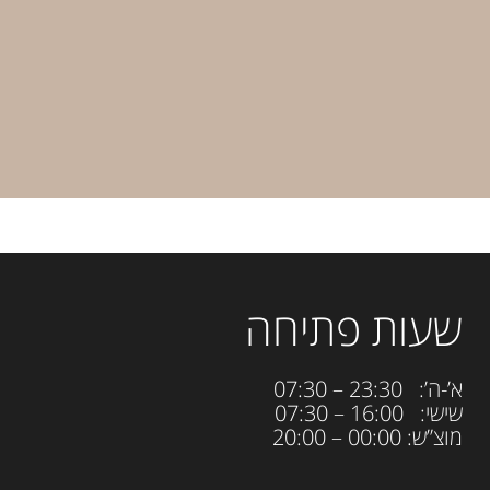
שעות פתיחה
א’-ה’: 23:30 – 07:30
שישי: 16:00 – 07:30
מוצ”ש: 00:00 – 20:00