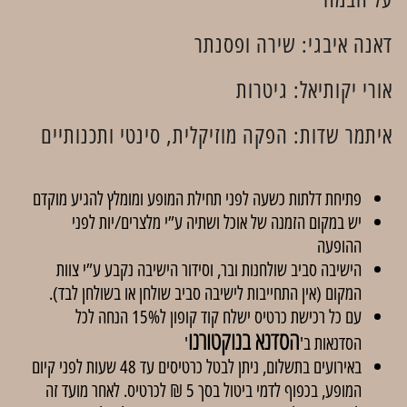
דאנה איבגי: שירה ופסנתר
אורי יקותיאל: גיטרות
איתמר שדות: הפקה מוזיקלית, סינטי ותכנותיים
פתיחת דלתות כשעה לפני תחילת המופע ומומלץ להגיע מוקדם
יש במקום הזמנה של אוכל ושתיה ע”י מלצרים/יות לפני
ההופעה
הישיבה סביב שולחנות ובר, וסידור הישיבה נקבע ע”י צוות
המקום (אין התחייבות לישיבה סביב שולחן או בשולחן לבד).
עם כל רכישת כרטיס ישלח קוד קופון ל15% הנחה לכל
הסדנא בנוקטורנו
הסדנאות ב'
'
באירועים בתשלום, ניתן לבטל כרטיסים עד 48 שעות לפני קיום
המופע, בכפוף לדמי ביטול בסך 5 ₪ לכרטיס. לאחר מועד זה