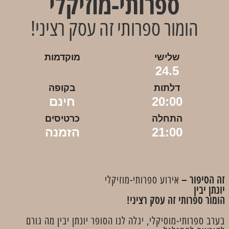
ספרותי-מוזיקלי
הומור ספרותי זה עסק רציני!
שלישי
מוקדמות
24.5
דלתות
בקופה
20:00
חינם
התחלה
כרטיסים
21:00
הזמנה
זה הסיפור –
אירוע ספרותי-מוזיקלי
יונתן יבין
הומור ספרותי זה עסק רציני!
בערב ספרותי-מוסיקלי, יגלה לנו הסופר יונתן יבין מה גורם