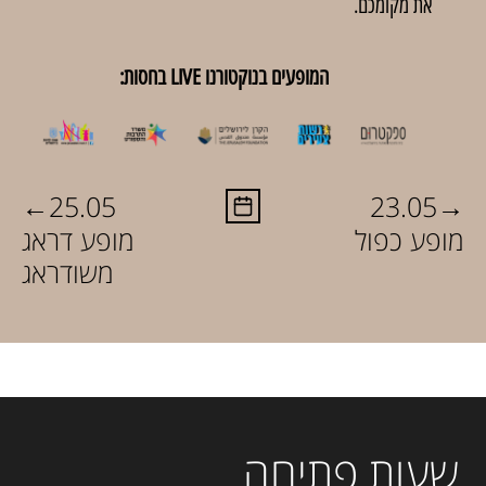
את מקומכם.
המופעים בנוקטורנו LIVE בחסות:
←
→
25.05
23.05
מופע כפול
מופע דראג
משודראג
שעות פתיחה