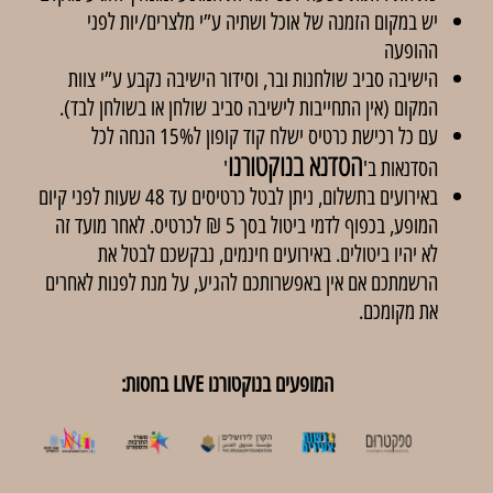
יש במקום הזמנה של אוכל ושתיה ע”י מלצרים/יות לפני
ההופעה
הישיבה סביב שולחנות ובר, וסידור הישיבה נקבע ע”י צוות
המקום (אין התחייבות לישיבה סביב שולחן או בשולחן לבד).
עם כל רכישת כרטיס ישלח קוד קופון ל15% הנחה לכל
הסדנא בנוקטורנו
הסדנאות ב'
'
באירועים בתשלום, ניתן לבטל כרטיסים עד 48 שעות לפני קיום
המופע, בכפוף לדמי ביטול בסך 5 ₪ לכרטיס. לאחר מועד זה
לא יהיו ביטולים. באירועים חינמים, נבקשכם לבטל את
הרשמתכם אם אין באפשרותכם להגיע, על מנת לפנות לאחרים
את מקומכם.
המופעים בנוקטורנו LIVE בחסות: