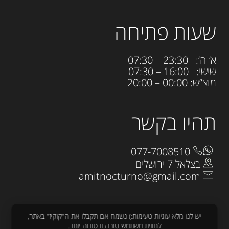
שעות פתיחה
א’-ה’: 23:30 – 07:30
שישי: 16:00 – 07:30
מוצ”ש: 00:00 – 20:00
תהיו בקשר
077-7008510
בצלאל 7 ירושלים
amitnocturno@gmail.com
יש לנו מלא עוגיות טעימות:) נשמח אם תקבלו את ה"קוקיז" באתר,
לחווית משתמש טובה ובטוחה יותר.