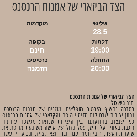
הצד הביזארי של אמנות הרנסנס
שלישי
מוקדמות
28.5
דלתות
בקופה
19:00
חינם
התחלה
כרטיסים
20:00
הזמנה
הצד הביזארי של אמנות הרנסנס
ד'ר גיא טל
בסדרה נחשוף היבטים מופלאים ומוזרים של תרבות הרנסנס.
נבחן יצירות שרחוקות מדימוי היפה והקלאסי של אמנות הרנסנס
כפי שנצרב בתודעתנו. בין היצירות שנראה: מכשפה עירומה
רוכבת באוויר על תיש, פסל גדול של אישה משוגעת מורטת את
שיערות ראשה, דובי חמוד עם רובה יוצא לצייד, וגביע יין עשוי