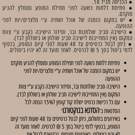
● הכניסה מגיל 18.
● פתיחת דלתות כשעה לפני תחילת המופע ומומלץ להגיע
מוקדם.
● יש במקום הזמנה של אוכל ושתיה ע'י מלצרים/יות לפני
ההופעה.
● הישיבה סביב שולחנות ובר, וסידור הישיבה נקבע ע'י צוות
המקום (אין התחייבות לישיבה סביב שולחן או בשולחן לבד).
● ניתן לבטל כרטיסים עד 48 שעות לפני קיום המופע, בכפוף
לדמי ביטול בסך 5 ₪ לכרטיס. לאחר מועד זה לא יהיו ביטולים.
פתיחת דלתות כשעה לפני תחילת המופע ומומלץ להגיע מוקדם
יש במקום הזמנה של אוכל ושתיה ע”י מלצרים/יות לפני
ההופעה
הישיבה סביב שולחנות ובר, וסידור הישיבה נקבע ע”י צוות
המקום (אין התחייבות לישיבה סביב שולחן או בשולחן לבד).
עם כל רכישת כרטיס ישלח קוד קופון ל15% הנחה לכל
הסדנא בנוקטורנו
הסדנאות ב'
'
באירועים בתשלום, ניתן לבטל כרטיסים עד 48 שעות לפני קיום
המופע, בכפוף לדמי ביטול בסך 5 ₪ לכרטיס. לאחר מועד זה
לא יהיו ביטולים. באירועים חינמים, נבקשכם לבטל את