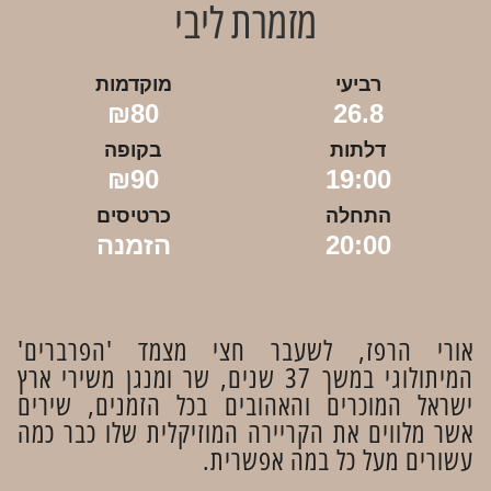
מזמרת ליבי
רביעי
מוקדמות
₪80
26.8
דלתות
בקופה
₪90
19:00
התחלה
כרטיסים
20:00
הזמנה
אורי הרפז, לשעבר חצי מצמד 'הפרברים'
המיתולוגי במשך 37 שנים, שר ומנגן משירי ארץ
ישראל המוכרים והאהובים בכל הזמנים, שירים
אשר מלווים את הקריירה המוזיקלית שלו כבר כמה
עשורים מעל כל במה אפשרית.