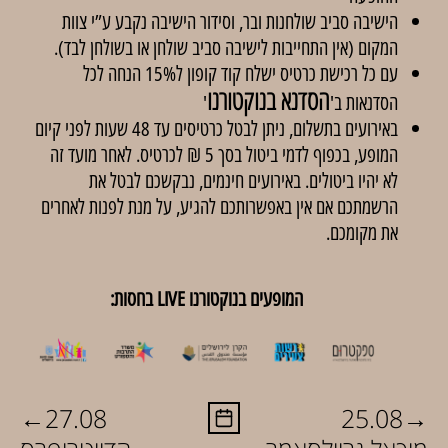
הישיבה סביב שולחנות ובר, וסידור הישיבה נקבע ע”י צוות
המקום (אין התחייבות לישיבה סביב שולחן או בשולחן לבד).
עם כל רכישת כרטיס ישלח קוד קופון ל15% הנחה לכל
הסדנא בנוקטורנו
הסדנאות ב'
'
באירועים בתשלום, ניתן לבטל כרטיסים עד 48 שעות לפני קיום
המופע, בכפוף לדמי ביטול בסך 5 ₪ לכרטיס. לאחר מועד זה
לא יהיו ביטולים. באירועים חינמים, נבקשכם לבטל את
הרשמתכם אם אין באפשרותכם להגיע, על מנת לפנות לאחרים
את מקומכם.
המופעים בנוקטורנו LIVE בחסות:
←
→
27.08
25.08