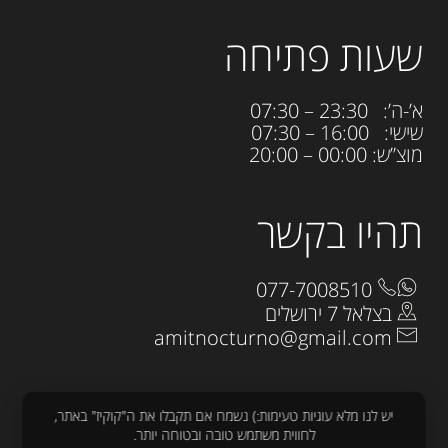
שעות פתיחה
א’-ה’: 23:30 – 07:30
שישי: 16:00 – 07:30
מוצ”ש: 00:00 – 20:00
תהיו בקשר
077-7008510
בצלאל 7 ירושלים
amitnocturno@gmail.com
יש לנו מלא עוגיות טעימות:) נשמח אם תקבלו את ה"קוקיז" באתר,
לחווית משתמש טובה ובטוחה יותר.