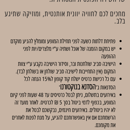
מחכים לכם לחוויה יוונית אותנטית, ומוזיקה שתיגע
בלב.
פתיחת דלתות כשעה לפני תחילת המופע ומומלץ להגיע מוקדם
יש במקום הזמנה של אוכל ושתיה ע”י מלצרים/יות לפני
ההופעה
הישיבה סביב שולחנות ובר, וסידור הישיבה נקבע ע”י צוות
המקום (אין התחייבות לישיבה סביב שולחן או בשולחן לבד).
עם כל רכישת כרטיס ישלח קוד קופון ל15% הנחה לכל
הסדנא בנוקטורנו
הסדנאות ב'
'
באירועים בתשלום, ניתן לבטל כרטיסים עד 48 שעות לפני קיום
המופע, בכפוף לדמי ביטול בסך 5 ₪ לכרטיס. לאחר מועד זה
לא יהיו ביטולים. באירועים חינמים, נבקשכם לבטל את
הרשמתכם אם אין באפשרותכם להגיע, על מנת לפנות לאחרים
את מקומכם.