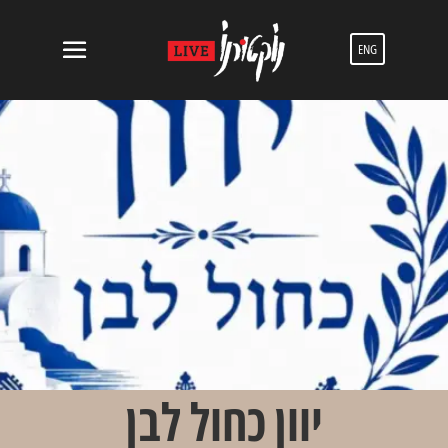
ENG
יוון כחול לבן