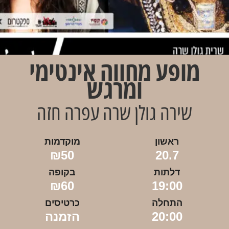
מופע מחווה אינטימי
ומרגש
שירה גולן שרה עפרה חזה
ראשון
מוקדמות
₪50
20.7
דלתות
בקופה
₪60
19:00
התחלה
כרטיסים
20:00
הזמנה