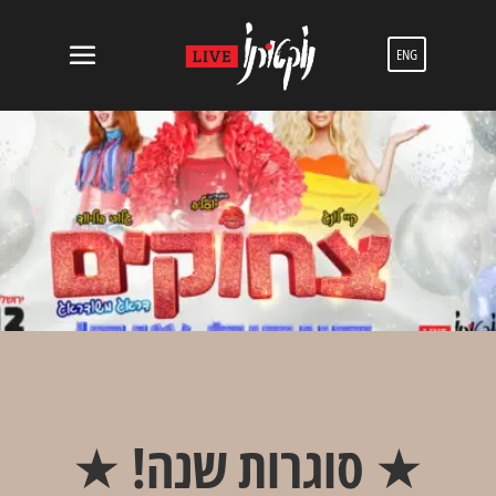
ENG
★ סוגרות שנה! ★