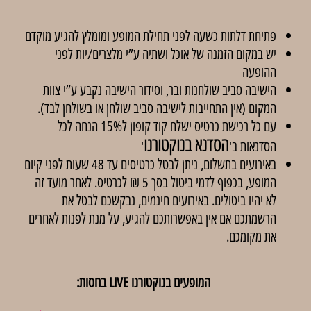
פתיחת דלתות כשעה לפני תחילת המופע ומומלץ להגיע מוקדם
יש במקום הזמנה של אוכל ושתיה ע”י מלצרים/יות לפני
ההופעה
הישיבה סביב שולחנות ובר, וסידור הישיבה נקבע ע”י צוות
המקום (אין התחייבות לישיבה סביב שולחן או בשולחן לבד).
עם כל רכישת כרטיס ישלח קוד קופון ל15% הנחה לכל
הסדנא בנוקטורנו
הסדנאות ב'
'
באירועים בתשלום, ניתן לבטל כרטיסים עד 48 שעות לפני קיום
המופע, בכפוף לדמי ביטול בסך 5 ₪ לכרטיס. לאחר מועד זה
לא יהיו ביטולים. באירועים חינמים, נבקשכם לבטל את
הרשמתכם אם אין באפשרותכם להגיע, על מנת לפנות לאחרים
את מקומכם.
המופעים בנוקטורנו LIVE בחסות: