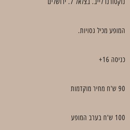
נוקטורנו לייב. בצלאל 7. ירושלים
המופע מכיל גסויות.
כניסה 16+
90 ש'ח מחיר מוקדמות
100 ש'ח בערב המופע