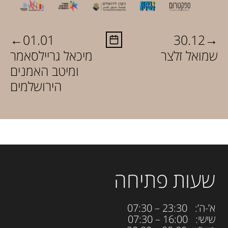
←
→
01.01
30.12
שמואל זלצר
מיכאל גריילסאמר
ומיטב האמנים
הירושלמים
שעות פתיחה
א’-ה’: 23:30 – 07:30
שישי: 16:00 – 07:30