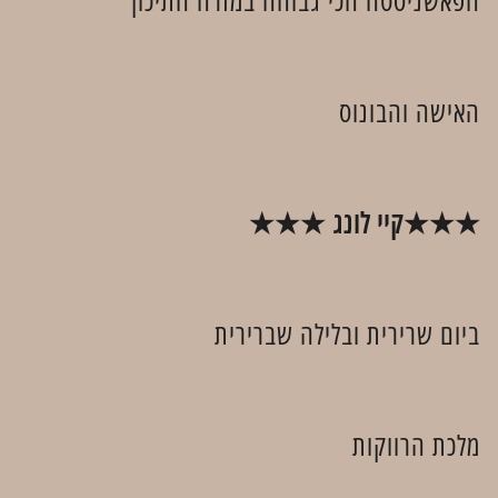
הפאשניסטה הכי גבוהה במזרח התיכון
האישה והבונוס
★★★קיי לונג ★★★
ביום שרירית ובלילה שברירית
מלכת הרווקות