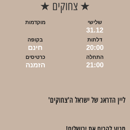
★ צחוקים ★
שלישי
מוקדמות
31.12
דלתות
בקופה
20:00
חינם
התחלה
כרטיסים
21:00
הזמנה
ליין הדראג של ישראל ה'צחוקים'
מגיע להרים את ירושלים!