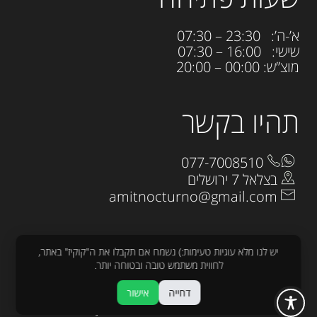
א’-ה’: 23:30 – 07:30
שישי: 16:00 – 07:30
מוצ”ש: 00:00 – 20:00
תהיו בקשר
077-7008510
בצלאל 7 ירושלים
amitnocturno@gmail.com
יש לנו מלא עוגיות טעימות:) נשמח אם תקבלו את ה"קוקיז" באתר,
לחווית משתמש טובה ובטוחה יותר.
כל הזכויות שמורות לנוקטורנו 2025
דחייה
אישור
עיצוב:
raw
פיתוח :
sjonnie