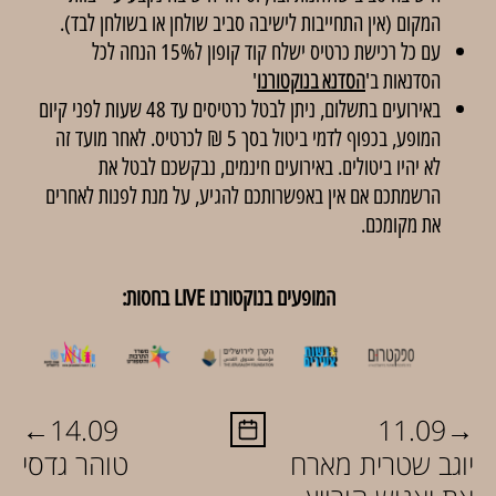
המקום (אין התחייבות לישיבה סביב שולחן או בשולחן לבד).
עם כל רכישת כרטיס ישלח קוד קופון ל15% הנחה לכל
הסדנאות ב'
הסדנא בנוקטורנו
'
באירועים בתשלום, ניתן לבטל כרטיסים עד 48 שעות לפני קיום
המופע, בכפוף לדמי ביטול בסך 5 ₪ לכרטיס. לאחר מועד זה
לא יהיו ביטולים. באירועים חינמים, נבקשכם לבטל את
הרשמתכם אם אין באפשרותכם להגיע, על מנת לפנות לאחרים
את מקומכם.
המופעים בנוקטורנו LIVE בחסות:
←
→
14.09
11.09
יוגב שטרית מארח
טוהר גדסי