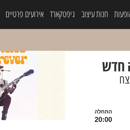
ופעות
חנות עיצוב
גיפטקארד
אירועים פרטיים
 חדש
צח
התחלה
20:00