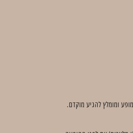
פע ומומלץ להגיע מוקדם.