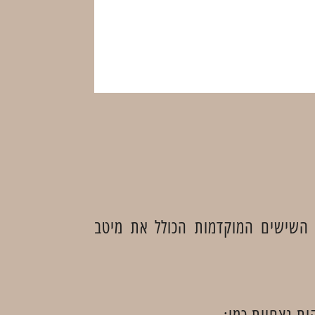
 השישים המוקדמות הכולל את מיטב
ות נצחיות כמו: