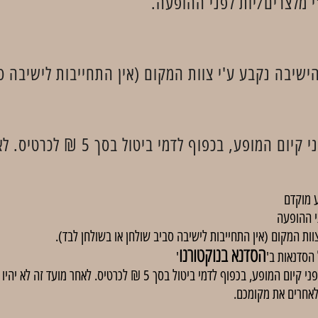
 מלצרים/יות לפני ההופעה.
ישיבה נקבע ע'י צוות המקום (אין התחייבות לישיבה ס
 מוקדם
י ההופעה
וות המקום (אין התחייבות לישיבה סביב שולחן או בשולחן לבד).
הסדנא בנוקטורנו
'
באירועים בתשלום, ניתן לבטל כרטיסים עד 48 שעות לפני קיום המופע, בכפוף
לאחרים את מקומכם.