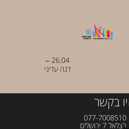
←
26.04
דנה עדיני
ו בקשר
077-700
ל 7 ירושלים