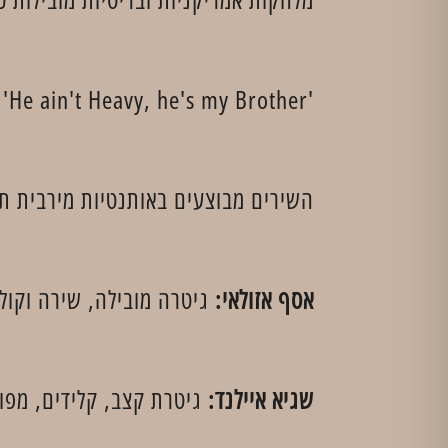
'House of the rising sun', 'Oh, Pretty Woman', 'He ain't Heavy, he's my Brother'
השירים מבוצעים באותנטיות מירבית תו
אסף אזולאי:
גיטרה מובילה, שירה וקול
שגיא איילנד:
גיטרת קצב, קלידים, מפו