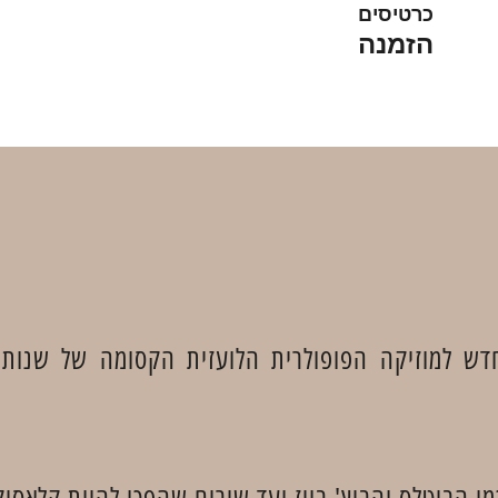
כרטיסים
הזמנה
דש למוזיקה הפופולרית הלועזית הקסומה של שנות
מו הביטלס והביץ' בויז ועד שירים שהפכו להיות קלאסיק