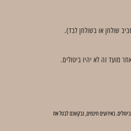
ביב שולחן או בשולחן לבד).
 לדמי ביטול בסך 5 ₪ לכרטיס. לאחר מועד זה לא יהיו ביטולים. באירועים חינמים, נבקשכם לבטל את