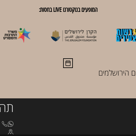
המופעים בנוקטורנו LIVE בחסות:
ם הירושלמים
תהי
8510
בצלא