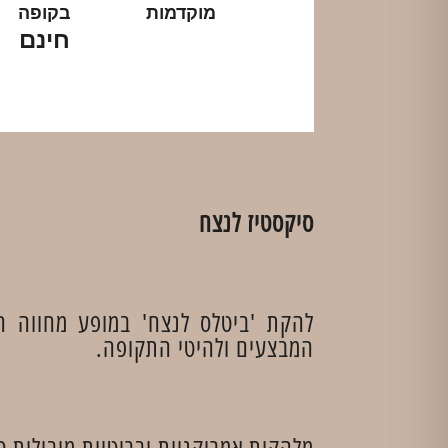
מוקדמות
בקופה
חינם
סיקסטיז לנצח
להקת 'ביטלס לנצח' במופע מחווה ח
המבצעים ולהיטי התקופה.
מלהקות אמריקניות ובריטיות מובילות כ