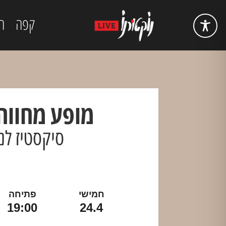
קפה
ה
מופע מחווה
סיקסטיז לנ
חמישי
פתיחה
19:00
24.4