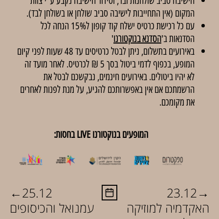
הישיבה סביב שולחנות ובר, וסידור הישיבה נקבע ע”י צוות
המקום (אין התחייבות לישיבה סביב שולחן או בשולחן לבד).
עם כל רכישת כרטיס ישלח קוד קופון ל15% הנחה לכל
הסדנאות ב'
הסדנא בנוקטורנו
'
באירועים בתשלום, ניתן לבטל כרטיסים עד 48 שעות לפני קיום
המופע, בכפוף לדמי ביטול בסך 5 ₪ לכרטיס. לאחר מועד זה
לא יהיו ביטולים. באירועים חינמים, נבקשכם לבטל את
הרשמתכם אם אין באפשרותכם להגיע, על מנת לפנות לאחרים
את מקומכם.
המופעים בנוקטורנו LIVE בחסות:
←
→
25.12
23.12
האקדמיה למוזיקה
עמנואל והכיסופים