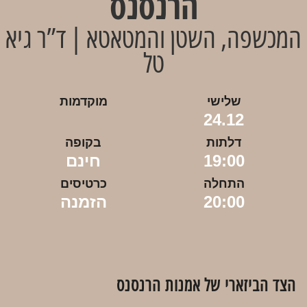
הרנסנס
המכשפה, השטן והמטאטא | ד”ר גיא
טל
שלישי
מוקדמות
24.12
דלתות
בקופה
19:00
חינם
התחלה
כרטיסים
20:00
הזמנה
הצד הביזארי של אמנות הרנסנס