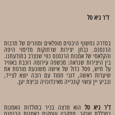
ד'ר גיא טל
בסדרה נחשוף היבטים מופלאים ומוזרים של תרבות
הרנסנס. נבחן יצירות שרחוקות מדימוי היפה
והקלאסי של אמנות הרנסנס כפי שנצרב בתודעתנו.
בין היצירות שנראה: מכשפה עירומה רוכבת באוויר
על תיש, פסל גדול של אישה משוגעת מורטת את
שיערות ראשה, דובי חמוד עם רובה יוצא לצייד,
וגביע יין עשוי קונכייה מאינדונזיה וביצת יען.
ד'ר גיא טל
הוא מרצה בכיר בתולדות האמנות
במכללת שנקר. מחקריו עוסקים באמנות הרנסנס