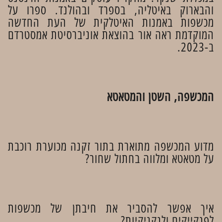
והבארוק באיטליה, בספרד ובהולנד. ספרו על
מכשפות באמנות האיטלקית של העת החדשה
המוקדמת ראה אור בהוצאת אוניברסיטת אמסטרדם
ב-2023.
המכשפה, השטן והמטאטא
מדוע המכשפה מתוארת בתור זקנה מכוערת רוכבת
על מטאטא ומלווה בחתול שחור?
איך אפשר להסביר את חיבתן של מכשפות
לפנקייקים ולנקניקיות?