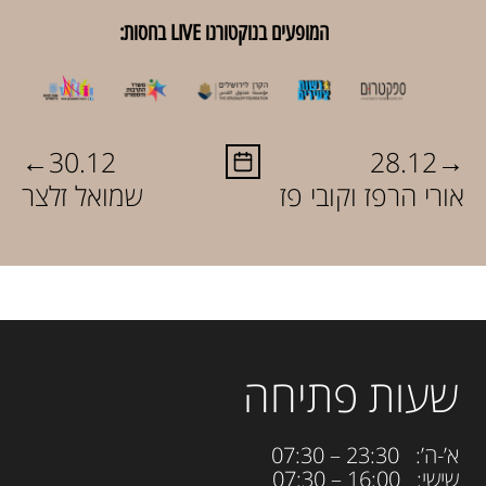
המופעים בנוקטורנו LIVE בחסות:
←
→
30.12
28.12
אורי הרפז וקובי פז
שמואל זלצר
שעות פתיחה
א’-ה’: 23:30 – 07:30
שישי: 16:00 – 07:30