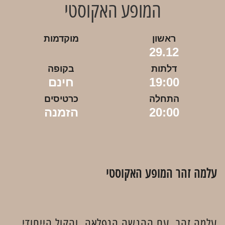
המופע האקוסטי
ראשון
מוקדמות
29.12
דלתות
בקופה
19:00
חינם
התחלה
כרטיסים
20:00
הזמנה
עלמה זֹהר המופע האקוסטי
עלמה זֹהר, עם ההגשה הנפלאה, והקול הייחודי,