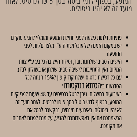
המופע, בכפוף לדמי ביטול בסך 5 ₪ לכרטיס. לאחר
מועד זה לא יהיו ביטולים.
פתיחת דלתות כשעה לפני תחילת המופע ומומלץ להגיע מוקדם
יש במקום הזמנה של אוכל ושתיה ע”י מלצרים/יות לפני
ההופעה
הישיבה סביב שולחנות ובר, וסידור הישיבה נקבע ע”י צוות
המקום (אין התחייבות לישיבה סביב שולחן או בשולחן לבד).
עם כל רכישת כרטיס ישלח קוד קופון ל15% הנחה לכל
הסדנא בנוקטורנו
הסדנאות ב'
'
באירועים בתשלום, ניתן לבטל כרטיסים עד 48 שעות לפני קיום
המופע, בכפוף לדמי ביטול בסך 5 ₪ לכרטיס. לאחר מועד זה
לא יהיו ביטולים. באירועים חינמים, נבקשכם לבטל את
הרשמתכם אם אין באפשרותכם להגיע, על מנת לפנות לאחרים
את מקומכם.