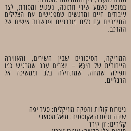
במופע נשמע שירי חתונה, געגוע ומסורת, לצד
עיבודים חיים ומרגשים שמפגישים את הצלילים
התימניים עם כלים מודרניים ופרשנות אישית של
ההרכב.
המוזיקה, הסיפורים שבין השירים, והאווירה
הייחודית של היבַּא – יוצרים ערב שמרגיש כמו
תפילה שמחה, שמתחילה בלב וממשיכה אל
הרגליים.
גיטרות קולות והפקה מוזיקלית: סער יפה
שירה וגיטרה אקוסטית: מיאל מסוארי
קלידים: דן קידר