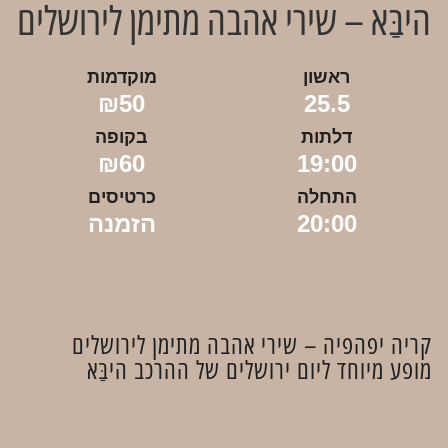
היבַּא – שירי אהבה מתימן לירושלים
ראשון
מוקדמות
₪50
25.5
דלתות
בקופה
₪60
19:00
התחלה
כרטיסים
20:00
הזמנה
קריה יפהפיה – שירי אהבה מתימן לירושלים
מופע מיוחד ליום ירושלים של ההרכב היבַּא