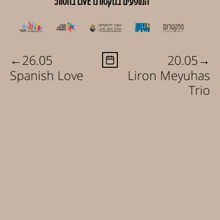
המופעים בנוקטורנו LIVE בחסות:
←
→
26.05
20.05
Spanish Love
Liron Meyuhas
Trio