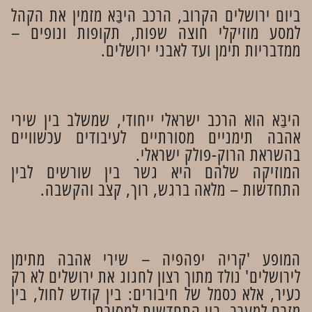
ביום ירושלים הקרוב, הרכב היבַּא מזמין את הקהל
למסע מוזיקלי חוצה שפות, תקופות ונופים –
ממדבריות תימן ועד לאבני ירושלים.
היבַּא הוא הרכב ישראלי ייחודי, שמשלב בין שירי
אהבה תימניים מסורתיים לעיבודים עכשוויים
בהשראת הרוק-פולק ישראלי.
המוזיקה שלהם היא גשר בין שורשים לבין
התחדשות – מלאה ברגש, רוך, קצב והקשבה.
המופע 'קריה יפהפיה – שירי אהבה מתימן
לירושלים' נולד מתוך רצון לחגוג את ירושלים לא רק
כעיר, אלא כסמל של חיבורים: בין קודש לחול, בין
מזרח למערב, בין התחדשות למסורת.