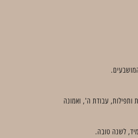
מושבעים.
 ותפילות, עבודת ה', ואמונה
יד, לשנה טובה.