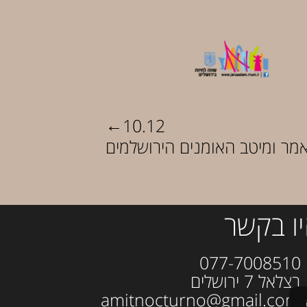
←
10.12
אמר ומיטב האומנים הירושלמים
ו בקשר
077-700
ל 7 ירושלים
amitno