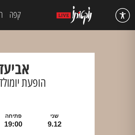
קפה
ה
אביעד
הופעת יומולדת 
שני
פתיחה
19:00
9.12