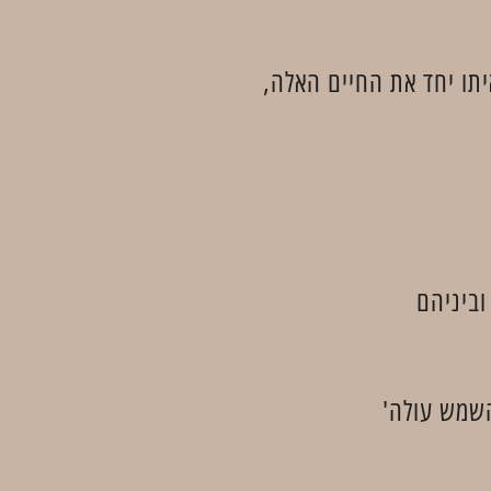
וביניהם
השמש עולה'