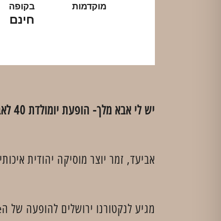
מוקדמות
בקופה
חינם
יש לי אבא מלך- הופעת יומולדת 40 לאביעד
אביעד, זמר יוצר מוסיקה יהודית איכותי
מגיע לנקטורנו ירושלים להופעה של הlife!