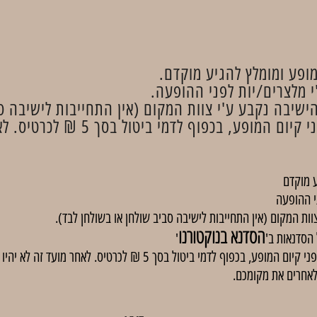
פע ומומלץ להגיע מוקדם.
 מלצרים/יות לפני ההופעה.
ישיבה נקבע ע'י צוות המקום (אין התחייבות לישיבה סב
 מוקדם
י ההופעה
וות המקום (אין התחייבות לישיבה סביב שולחן או בשולחן לבד).
הסדנא בנוקטורנו
'
באירועים בתשלום, ניתן לבטל כרטיסים עד 48 שעות לפני קיום המופע, בכפוף
לאחרים את מקומכם.