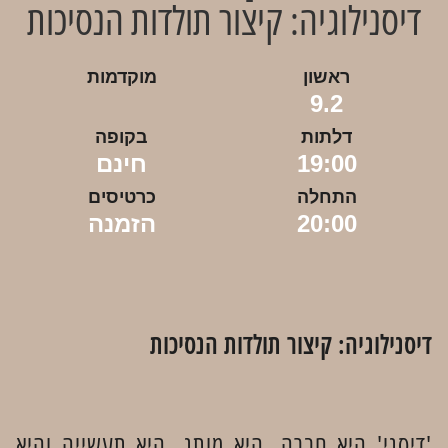
דיסנילוגיה: קיצור תולדות הנסיכות
ראשון
מוקדמות
9.2
דלתות
בקופה
19:00
חינם
התחלה
כרטיסים
20:00
הזמנה
דיסנילוגיה: קיצור תולדות הנסיכות
'דיסני' היא חברה, היא מותג, היא תעשייה והיא