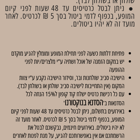
שולחן או בשולחן לבד).
● ניתן לבטל כרטיסים עד 48 שעות לפני קיום
המופע, בכפוף לדמי ביטול בסך 5 ₪ לכרטיס. לאחר
מועד זה לא יהיו ביטולים.
פתיחת דלתות כשעה לפני תחילת המופע ומומלץ להגיע מוקדם
יש במקום הזמנה של אוכל ושתיה ע”י מלצרים/יות לפני
ההופעה
הישיבה סביב שולחנות ובר, וסידור הישיבה נקבע ע”י צוות
המקום (אין התחייבות לישיבה סביב שולחן או בשולחן לבד).
עם כל רכישת כרטיס ישלח קוד קופון ל15% הנחה לכל
הסדנא בנוקטורנו
הסדנאות ב'
'
באירועים בתשלום, ניתן לבטל כרטיסים עד 48 שעות לפני קיום
המופע, בכפוף לדמי ביטול בסך 5 ₪ לכרטיס. לאחר מועד זה
לא יהיו ביטולים. באירועים חינמים, נבקשכם לבטל את
הרשמתכם אם אין באפשרותכם להגיע, על מנת לפנות לאחרים