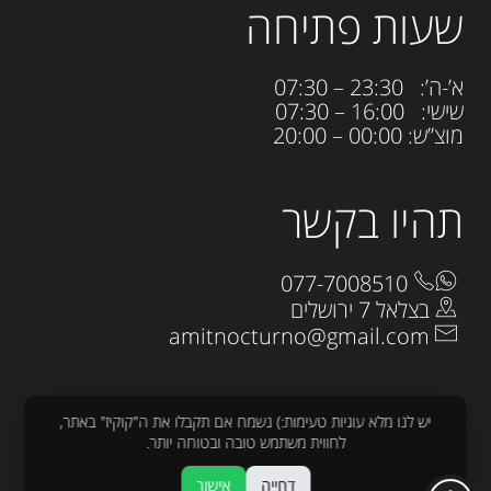
שעות פתיחה
א’-ה’: 23:30 – 07:30
שישי: 16:00 – 07:30
מוצ”ש: 00:00 – 20:00
תהיו בקשר
077-7008510
בצלאל 7 ירושלים
amitnocturno@gmail.com
יש לנו מלא עוגיות טעימות:) נשמח אם תקבלו את ה"קוקיז" באתר,
לחווית משתמש טובה ובטוחה יותר.
כל הזכויות שמורות לנוקטורנו 2025
דחייה
אישור