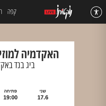
קפה
ה
האקדמיה למוזי
ביג בנד באק
שני
פתיחה
19:00
17.6