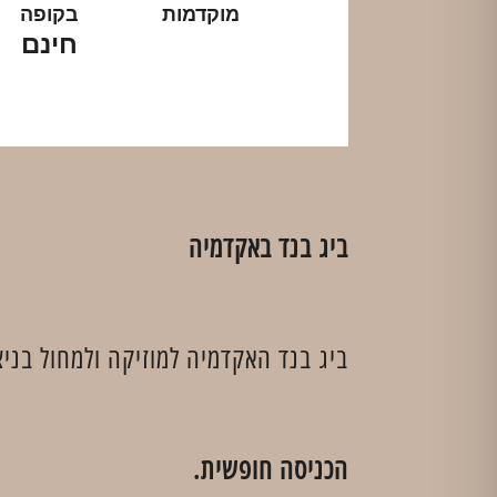
מוקדמות
בקופה
חינם
ביג בנד באקדמיה
ביג בנד האקדמיה למוזיקה ולמחול בניצו
הכניסה חופשית.