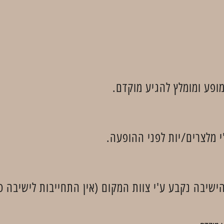
פע ומומלץ להגיע מוקדם.
 מלצרים/יות לפני ההופעה.
ישיבה נקבע ע'י צוות המקום (אין התחייבות לישיבה סב