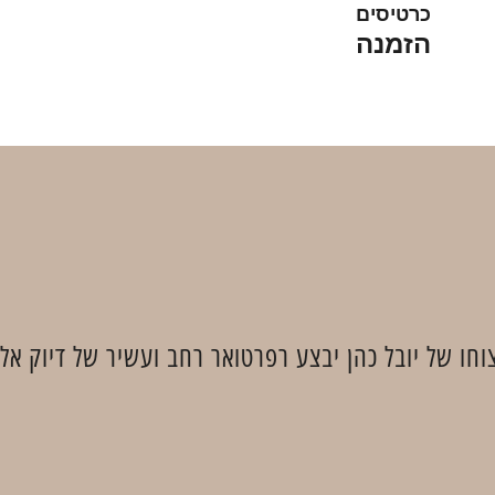
כרטיסים
הזמנה
חו של יובל כהן יבצע רפרטואר רחב ועשיר של דיוק אלינ