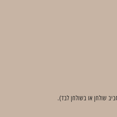
יב שולחן או בשולחן לבד).