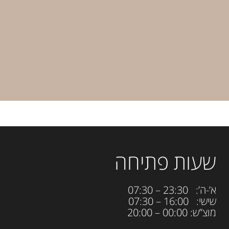
שעות פתיחה
א’-ה’: 23:30 – 07:30
שישי: 16:00 – 07:30
מוצ”ש: 00:00 – 20:00