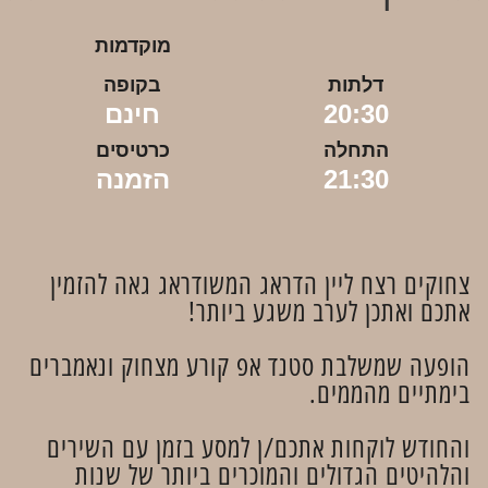
מוקדמות
דלתות
בקופה
20:30
חינם
התחלה
כרטיסים
21:30
הזמנה
צחוקים רצח ליין הדראג המשודראג גאה להזמין
אתכם ואתכן לערב משגע ביותר!
הופעה שמשלבת סטנד אפ קורע מצחוק ונאמברים
בימתיים מהממים.
והחודש לוקחות אתכם/ן למסע בזמן עם השירים
והלהיטים הגדולים והמוכרים ביותר של שנות