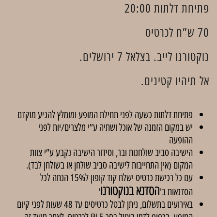
פתיחת דלתות 20:00
70 ש”ח לכרטיס
נוקטורנו לייב. בצלאל 7 ירושלים.
אל תיהיו קטינים.
פתיחת דלתות כשעה לפני תחילת המופע ומומלץ להגיע מוקדם
יש במקום הזמנה של אוכל ושתיה ע”י מלצרים/יות לפני
ההופעה
הישיבה סביב שולחנות ובר, וסידור הישיבה נקבע ע”י צוות
המקום (אין התחייבות לישיבה סביב שולחן או בשולחן לבד).
עם כל רכישת כרטיס ישלח קוד קופון ל15% הנחה לכל
הסדנא בנוקטורנו
הסדנאות ב'
'
באירועים בתשלום, ניתן לבטל כרטיסים עד 48 שעות לפני קיום
המופע, בכפוף לדמי ביטול בסך 5 ₪ לכרטיס. לאחר מועד זה