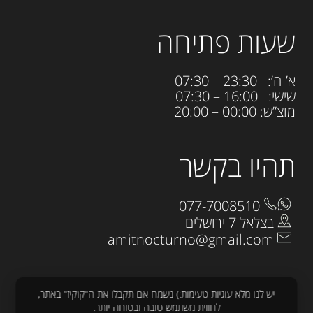
שעות פתיחה
א’-ה’: 23:30 – 07:30
שישי: 16:00 – 07:30
מוצ”ש: 00:00 – 20:00
תהיו בקשר
077-7008510
בצלאל 7 ירושלים
amitnocturno@gmail.com
יש לנו מלא עוגיות טעימות:) נשמח אם תקבלו את ה"קוקיז" באתר,
לחווית משתמש טובה ובטוחה יותר.