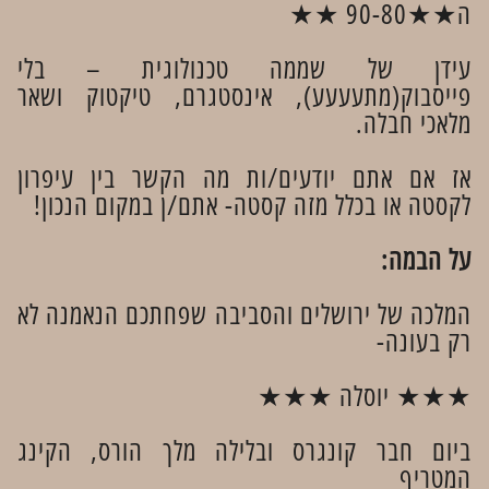
ה★★90-80 ★★
עידן של שממה טכנולוגית – בלי
פייסבוק(מתעעעע), אינסטגרם, טיקטוק ושאר
מלאכי חבלה.
אז אם אתם יודעים/ות מה הקשר בין עיפרון
לקסטה או בכלל מזה קסטה- אתם/ן במקום הנכון!
על הבמה:
המלכה של ירושלים והסביבה שפחתכם הנאמנה לא
רק בעונה-
★★★ יוסלה ★★★
ביום חבר קונגרס ובלילה מלך הורס, הקינג
המטריף