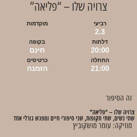
צרויה שלו – “פליאה”
רביעי
מוקדמות
2.3
דלתות
בקופה
20:00
חינם
התחלה
כרטיסים
21:00
הזמנה
זה הסיפור
צרויה שלו – “פליאה”
שתי נשים, שתי תקופות, שני סיפורי חיים ומפגש גורלי אחד
מוזיקה: עומר מושקוביץ