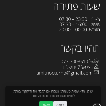
שעות פתיחה
א’-ה’: 23:30 – 07:30
שישי: 16:00 – 07:30
מוצ”ש: 00:00 – 20:00
תהיו בקשר
077-7008510
בצלאל 7 ירושלים
amitnocturno@gmail.com
יש לנו מלא עוגיות טעימות:) נשמח אם תקבלו את ה"קוקיז" באתר,
לחווית משתמש טובה ובטוחה יותר.
כל הזכויות שמורות לנוקטורנו 2025
דחייה
אישור