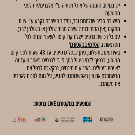
יש במקום הזמנה של אוכל ושתיה ע”י מלצרים/יות לפני
ההופעה
הישיבה סביב שולחנות ובר, וסידור הישיבה נקבע ע”י צוות
המקום (אין התחייבות לישיבה סביב שולחן או בשולחן לבד).
עם כל רכישת כרטיס ישלח קוד קופון ל15% הנחה לכל
הסדנאות ב'
הסדנא בנוקטורנו
'
באירועים בתשלום, ניתן לבטל כרטיסים עד 48 שעות לפני קיום
המופע, בכפוף לדמי ביטול בסך 5 ₪ לכרטיס. לאחר מועד זה
לא יהיו ביטולים. באירועים חינמים, נבקשכם לבטל את
הרשמתכם אם אין באפשרותכם להגיע, על מנת לפנות לאחרים
את מקומכם.
המופעים בנוקטורנו LIVE בחסות: