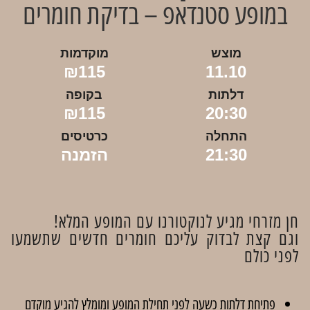
במופע סטנדאפ – בדיקת חומרים
מוצש
מוקדמות
₪115
11.10
דלתות
בקופה
₪115
20:30
התחלה
כרטיסים
21:30
הזמנה
חן מזרחי מגיע לנוקטורנו עם המופע המלא!
וגם קצת לבדוק עליכם חומרים חדשים שתשמעו
לפני כולם
פתיחת דלתות כשעה לפני תחילת המופע ומומלץ להגיע מוקדם