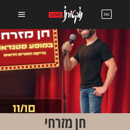
ENG
חן מזרחי