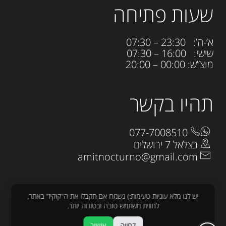
שעות פתיחה
א’-ה’: 23:30 – 07:30
שישי: 16:00 – 07:30
מוצ”ש: 00:00 – 20:00
תהיו בקשר
077-7008510
בצלאל 7 ירושלים
amitnocturno@gmail.com
יש לנו מלא עוגיות טעימות:) נשמח אם תקבלו את ה"קוקיז" באתר,
לחווית משתמש טובה ובטוחה יותר.
דחייה
אישור