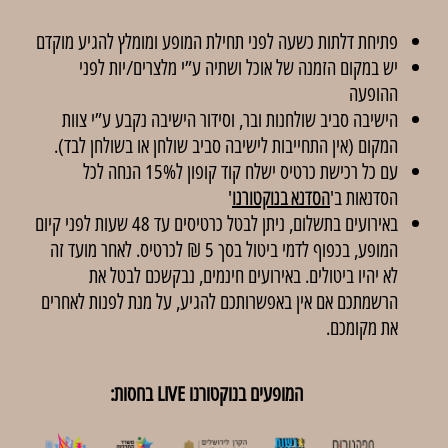
פתיחת דלתות כשעה לפני תחילת המופע ומומלץ להגיע מוקדם
יש במקום הזמנה של אוכל ושתיה ע”י מלצרים/יות לפני
ההופעה
הישיבה סביב שולחנות ובר, וסידור הישיבה נקבע ע”י צוות
המקום (אין התחייבות לישיבה סביב שולחן או בשולחן לבד).
עם כל רכישת כרטיס ישלח קוד קופון ל15% הנחה לכל
הסדנאות ב'
הסדנא בנוקטורנו
'
באירועים בתשלום, ניתן לבטל כרטיסים עד 48 שעות לפני קיום
המופע, בכפוף לדמי ביטול בסך 5 ₪ לכרטיס. לאחר מועד זה
לא יהיו ביטולים. באירועים חינמים, נבקשכם לבטל את
הרשמתכם אם אין באפשרותכם להגיע, על מנת לפנות לאחרים
את מקומכם.
המופעים בנוקטורנו LIVE בחסות: