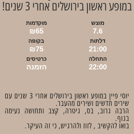
במופע ראשון בירושלים אחרי 3 שנים!
מוצש
מוקדמות
₪65
7.6
דלתות
בקופה
₪75
21:00
התחלה
כרטיסים
22:00
הזמנה
יוסי פיין במופע ראשון בירושלים אחרי 3 שנים עם
שירים חדשים ושירים מהעבר.
הרבה גרוב, בס, גיטרה, קצב ותחושה נעימה
בגוף.
בואו להקשיב , לזוז ולהרגיש, כי זה העיקר.