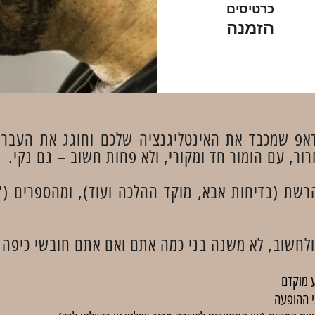
כרטיסים
הזמנה
דאפ שמכבד את האינטליגנציה שלכם וחוגג את העברי
ור, עם הומור חד ומקורי, ולא פחות חשוב – גם נקי.
שת (בדיחות אבא, מוקד ההלכה ועוד), ומהספרים ('
לחשוב, לא משנה בני כמה אתם ואם אתם חובשי כיפה א
 מוקדם
י ההופעה