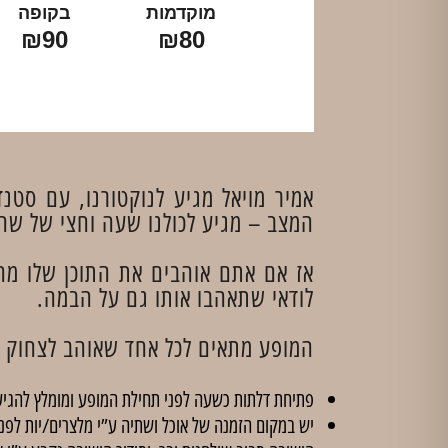
מוקדמות
בקופה
₪90
₪80
אמיר מויאל מגיע לנוקטורנו, עם סטנ
המצב – מגיע לכולנו שעה וחצי של שחר
אז אם אתם אוהבים את התוכן שלו מהר
לודאי שתאהבו אותו גם על הבמה.
המופע מתאים לכל אחד שאוהב לצחוק ו
פתיחת דלתות כשעה לפני תחילת המופע ומומלץ להגיע
יש במקום הזמנה של אוכל ושתיה ע”י מלצרים/יות לפנ