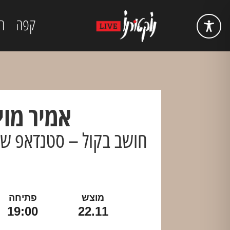
קפה
ה
אמיר מוי
חושב בקול – סטנדאפ שח
מוצש
פתיחה
19:00
22.11