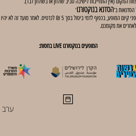
וות המקום (אין התחייבות לישיבה סביב שולחן או בשולחן לבד).
הסדנא בנוקטורנו
'
באירועים בתשלום, ניתן לבטל כרטיסים עד 48 שעות לפני קיום המופע, בכפוף
לאחרים את מקומכם.
המופעים בנוקטורנו LIVE בחסות:
ערב ה