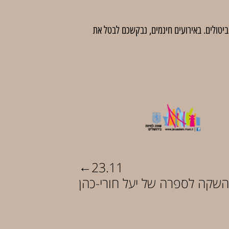
 לדמי ביטול בסך 5 ₪ לכרטיס. לאחר מועד זה לא יהיו ביטולים. באירועים חינמים, נבקשכם לבטל את
←
23.11
שקה לספרה של יעל חורי-כהן