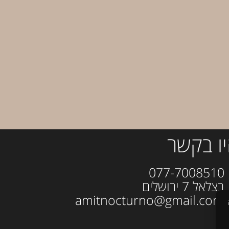
ו בקשר
077-700
ל 7 ירושלים
amitno