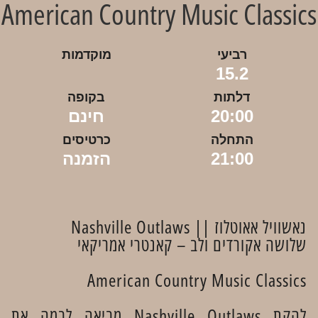
American Country Music Classics
רביעי
מוקדמות
15.2
דלתות
בקופה
20:00
חינם
התחלה
כרטיסים
21:00
הזמנה
נאשוויל אאוטלוז || Nashville Outlaws
שלושה אקורדים ולב – קאנטרי אמריקאי
American Country Music Classics
להקת Nashville Outlaws מביאה לבמה את