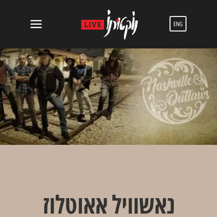
ENG
נאשוויל אאוטלוז