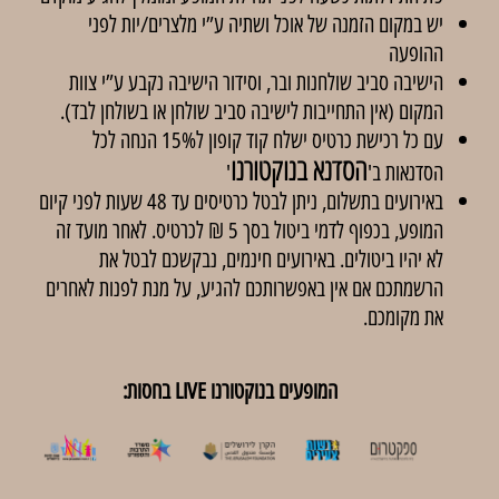
יש במקום הזמנה של אוכל ושתיה ע”י מלצרים/יות לפני
ההופעה
הישיבה סביב שולחנות ובר, וסידור הישיבה נקבע ע”י צוות
המקום (אין התחייבות לישיבה סביב שולחן או בשולחן לבד).
עם כל רכישת כרטיס ישלח קוד קופון ל15% הנחה לכל
הסדנא בנוקטורנו
הסדנאות ב'
'
באירועים בתשלום, ניתן לבטל כרטיסים עד 48 שעות לפני קיום
המופע, בכפוף לדמי ביטול בסך 5 ₪ לכרטיס. לאחר מועד זה
לא יהיו ביטולים. באירועים חינמים, נבקשכם לבטל את
הרשמתכם אם אין באפשרותכם להגיע, על מנת לפנות לאחרים
את מקומכם.
המופעים בנוקטורנו LIVE בחסות: