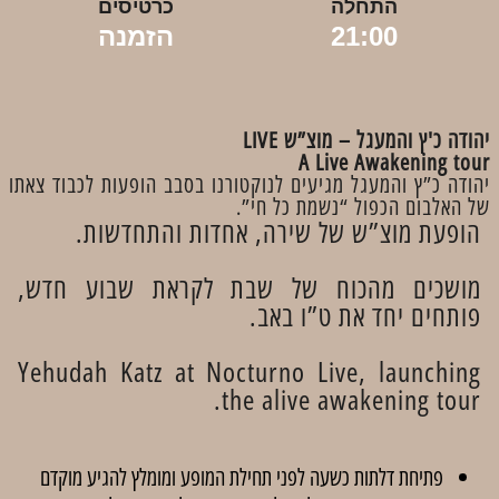
התחלה
כרטיסים
21:00
הזמנה
יהודה כ'ץ והמעגל – מוצ”ש LIVE
A Live Awakening tour
יהודה כ”ץ והמעגל מגיעים לנוקטורנו בסבב הופעות לכבוד צאתו
של האלבום הכפול “נשמת כל חי”.
הופעת מוצ”ש של שירה, אחדות והתחדשות.
מושכים מהכוח של שבת לקראת שבוע חדש,
פותחים יחד את ט”ו באב.
Yehudah Katz at Nocturno Live, launching
the alive awakening tour.
פתיחת דלתות כשעה לפני תחילת המופע ומומלץ להגיע מוקדם