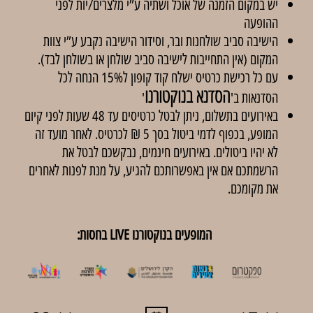
יש במקום הזמנה של אוכל ושתיה ע”י מלצרים/יות לפני
ההופעה
הישיבה סביב שולחנות ובר, וסידור הישיבה נקבע ע”י צוות
המקום (אין התחייבות לישיבה סביב שולחן או בשולחן לבד).
עם כל רכישת כרטיס ישלח קוד קופון ל15% הנחה לכל
הסדנא בנוקטורנו
הסדנאות ב'
'
באירועים בתשלום, ניתן לבטל כרטיסים עד 48 שעות לפני קיום
המופע, בכפוף לדמי ביטול בסך 5 ₪ לכרטיס. לאחר מועד זה
לא יהיו ביטולים. באירועים חינמים, נבקשכם לבטל את
הרשמתכם אם אין באפשרותכם להגיע, על מנת לפנות לאחרים
את מקומכם.
המופעים בנוקטורנו LIVE בחסות: