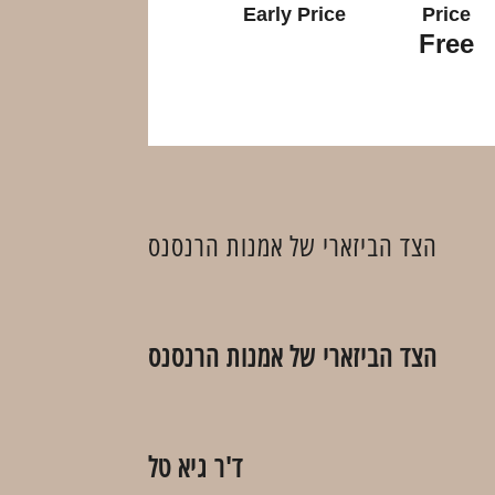
Early Price
Price
Free
הצד הביזארי של אמנות הרנסנס
הצד הביזארי של אמנות הרנסנס
ד'ר גיא טל