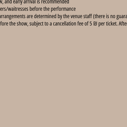
, and early arrival is recommended.
ers/waitresses before the performance.
arrangements are determined by the venue staff (there is no guarant
re the show, subject to a cancellation fee of 5 ₪ per ticket. After 