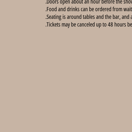
Doors open about an hour before the show
Food and drinks can be ordered from wait
Seating is around tables and the bar, and 
Tickets may be canceled up to 48 hours befo