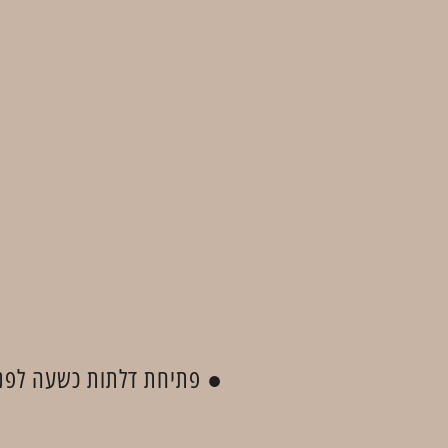
● פתיחת דלתות כשעה לפני