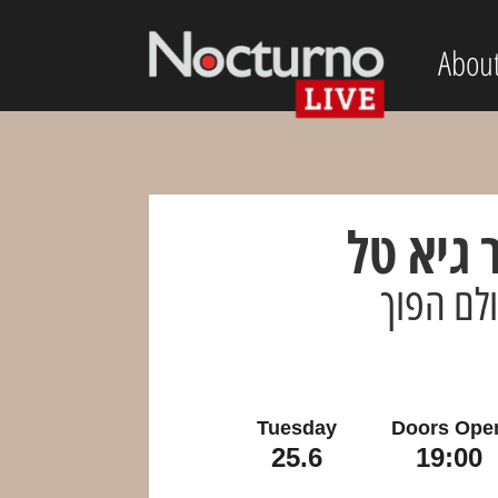
Abou
 גיא טל
לם הפוך
Tuesday
Doors Ope
25.6
19:00