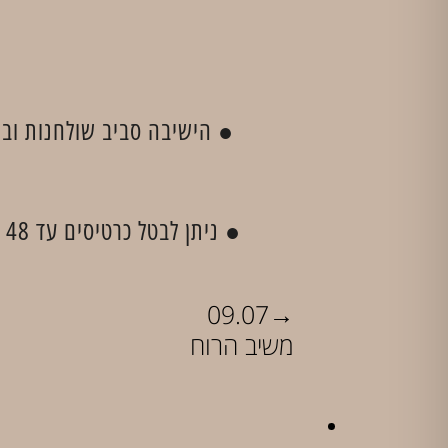
● הישיבה סביב שולחנות ובר,
● ניתן לבטל כרטיסים עד 48 שעות לפני קיום המופע, בכפוף לדמי ביטול בסך 5 ₪ לכרטיס. לאחר מועד זה לא יהיו ביטולים.
→
09.07
משיב הרוח