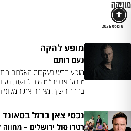
מוזיקה
אוגוסט 2026
מופע להקה
נעם רותם
מופע חדש בעקבות האלבום החדש. 
“ברזל ואבנים” “נשורת” ועוד. מל
בחדר חשוך: מאירה את המקומות ה
נכסי צאן ברזל בסאונד 
רטרו סול ירושלים – מחווה ל