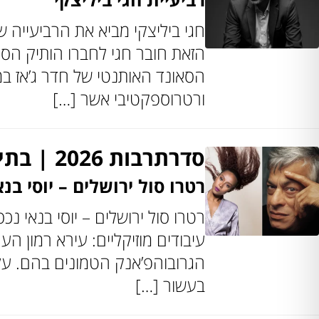
חגי ביליצקי מביא את הרביעייה
הזאת חובר חגי לחברו הותיק הסק
הסאונד האותנטי של חדר ג’אז במי
ורטרוספקטיבי אשר […]
סדרתרבות 2026 | בתיאטרון ירושלים
רטרו סול ירושלים – יוסי בנא
עיבודים מוזיקליים: עירא רמון ה
הגרובוהפ’אנק הטמונים בהם. על
בעשור […]