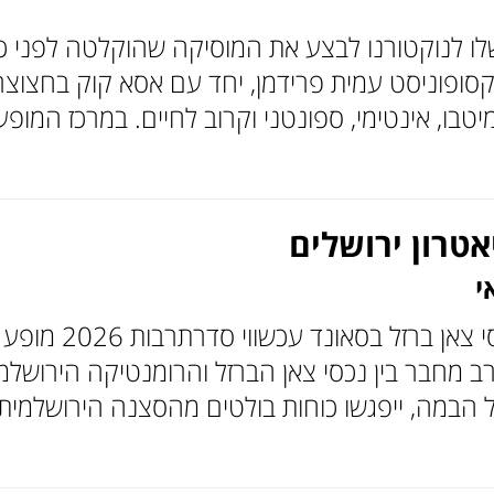
 שלו לנוקטורנו לבצע את המוסיקה שהוקלטה לפני 
סופוניסט עמית פרידמן, יחד עם אסא קוק בחצוצר
טבו, אינטימי, ספונטני וקרוב לחיים. במרכז המופע
י
רטרו סול ירושל
ערב מחבר בין נכסי צאן הברזל והרומנטיקה הירושלמ
 הבמה, ייפגשו כוחות בולטים מהסצנה הירושלמי