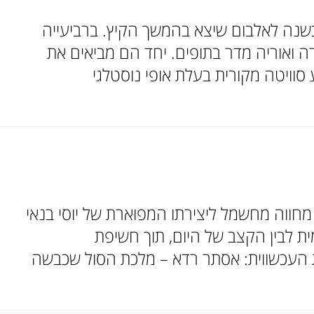
כשנה לאלבום שיצא בהמשך הקיץ. ברביעייה
ה ואוריה מדר בתופים. יחד הם מביאים את
 סוויטה מקורית בעלת אופי נוסטלגי
ים – יוסי בנאי נכסי צאן ברזל בסאונד עכשווי סדרתרבות 2026 מופע מחווה מחשמל ליצירתו המפוארת של יוסי בנאי
ית לבין הקצב של היום, תוך חשיפת
ת העכשווית: אסתר רדא – מלכת הסול שכבשה