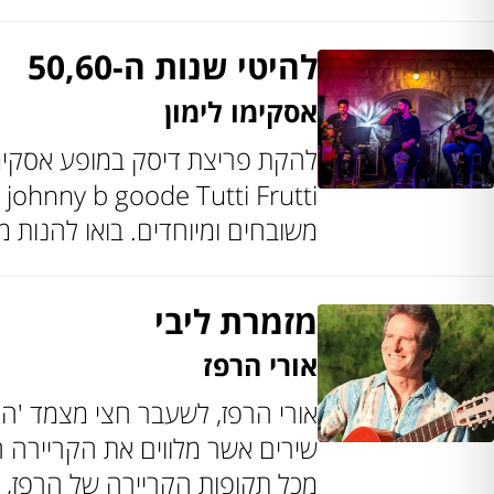
להיטי שנות ה-50,60
אסקימו לימון
משובחים ומיוחדים. בואו להנות 
מזמרת ליבי
אורי הרפז
שירים אשר מלווים את הקריירה ה
מכל תקופות הקריירה של הרפז, ה