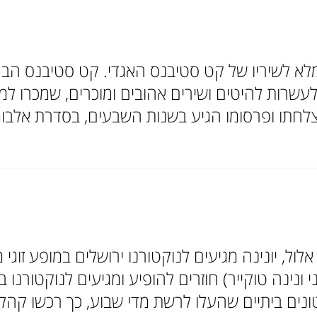
לא לשיריו של קט סטיבנס האגדי. קט סטיבנס הבר
לול, יונינה מגיעים לנוקטורנו ירושלים במופע זוג
וני ונינה טוקייר) חוזרים להופיע ומגיעים לנוקטורנו 
ים ביתיים שהעלו לרשת מדי שבוע, כך רכשו קהל 