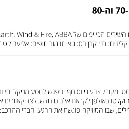
8
סטי מקורי, צבעוני וסוחף. ניפגש למסע מוזיקלי חי
קלטו באולפן לקראת אלבום חדש, לצד קאוורים אהו
ילים, שבו המוזיקה פוגשת את הרגע. חברי ההרכב: א