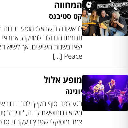
המחווה
קט סטיבנס
לראשונה בישראל: מופע מחווה מ
Peace […]
מופע אלול
יונינה
רגע לפני סוף הקיץ ולכבוד חודש א
מילואים וחופשת לידה, 'יונינה' (י
צמד מוסיקלי שפרץ בעקבות סרטונ