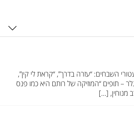
רי השבחים: “עזרה בדרך”, “קראת לי קין”,
גלר – תופים “המוזיקה של רותם היא כמו פנס
מנוחין, […]