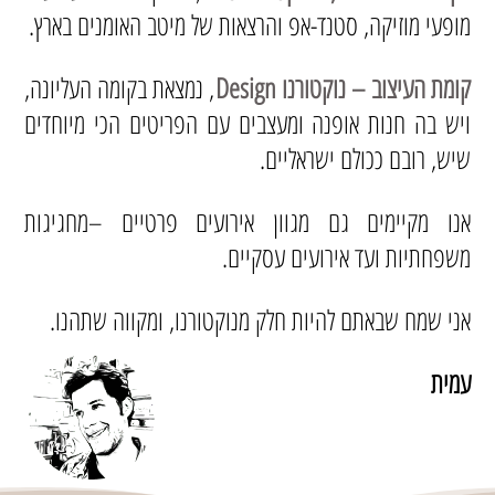
מופעי מוזיקה, סטנד-אפ והרצאות של מיטב האומנים בארץ.
קומת העיצוב – נוקטורנו Design
, נמצאת בקומה העליונה,
ויש בה חנות אופנה ומעצבים עם הפריטים הכי מיוחדים
שיש, רובם ככולם ישראליים.
אנו מקיימים גם מגוון אירועים פרטיים –מחגיגות
משפחתיות ועד אירועים עסקיים.
אני שמח שבאתם להיות חלק מנוקטורנו, ומקווה שתהנו.
עמית