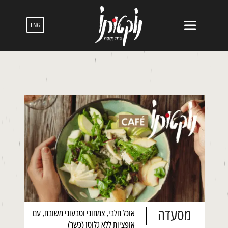
ENG
מסעדה
אוכל חלבי, צמחוני וטבעוני משובח, עם
אופציות ללא גלוטן (כשר)