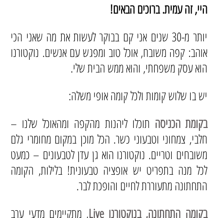
היי, זה עמית. ברוכים הבאים!
יותר מ-30 שנים אני קם בבוקר לעשות את מה שאני הכי
אוהב: קפה משובח, אוכל טוב ומפגש עם אנשים. נוקטורנו
הוא עסק משפחתי, והוא ממש הבית שלי.
יש בו שלוש קומות ולכל קומה אופי משלה:
בקומת הכניסה
תוכלו ליהנות מהקפה ומהאוכל שלנו –
חלבי, צמחוני וטבעוני כשר. הכל מוכן במקום מחומרי גלם
משובחים וטריים. נוקטורנו הוא גן עדן לטבעונים – כמעט
לכל מנה בתפריט יש אופציה טבעונית! בלילות, הקומה
התחתונה מתעוררת לחיים והופכת לבר.
בקומה התחתונה, בנוקטורנו Live
, מתקיימים מדעי ערב