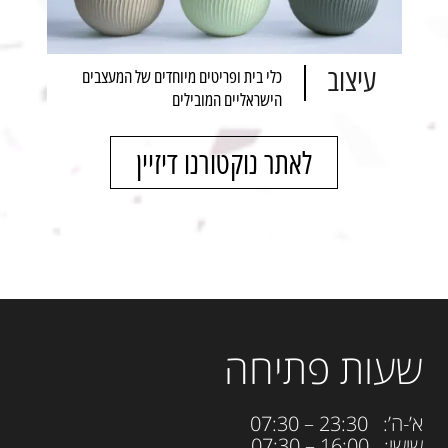
עיצוב
כלי בית ופריטים מיוחדים של המעצבים
הישראליים המובילים
לאתר נוקטורנו דיזיין
שעות פתיחה
א’-ה’: 23:30 – 07:30
שישי: 16:00 – 07:30