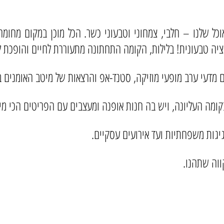
ל שלנו – חלבי, צמחוני וטבעוני כשר. הכל מוכן במקום מחומרי 
יה טבעונית! בלילות, הקומה התחתונה מתעוררת לחיים והופכת ל
ם מדעי ערב מופעי מוזיקה, סטנד-אפ והרצאות של מיטב האומנים ב
קומה העליונה, ויש בה חנות אופנה ומעצבים עם הפריטים הכי מיו
גיגות משפחתיות ועד אירועים עסקיים.
ווה שתהנו.