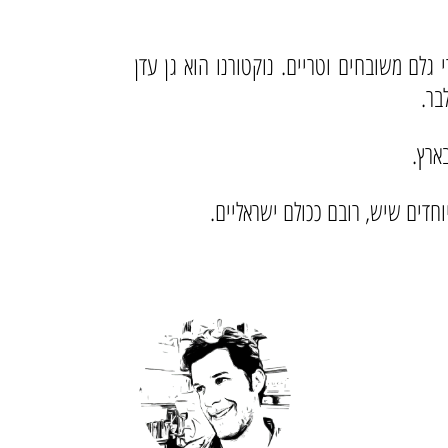
גלם משובחים וטריים. נוקטורנו הוא גן עדן
בר.
ארץ.
חדים שיש, רובם ככולם ישראליים.