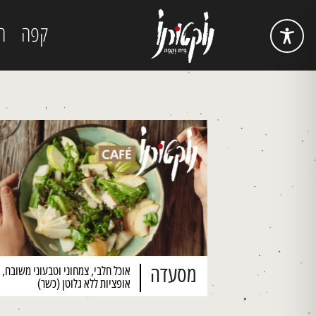
קפה
ה
מסעדה
אוכל חלבי, צמחוני וטבעוני משובח, 
אופציות ללא גלוטן (כשר)