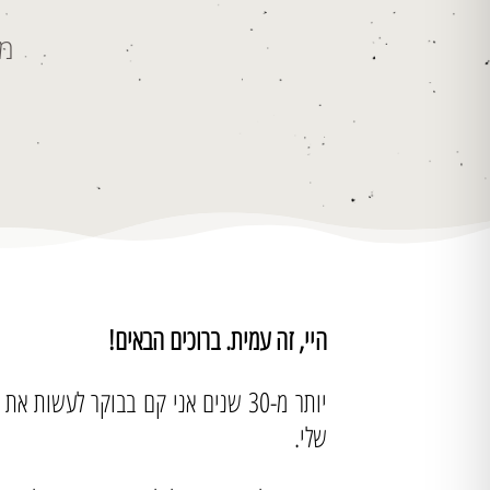
מש
היי, זה עמית. ברוכים הבאים!
יותר מ-30 שנים אני קם בבוקר לע
שלי.