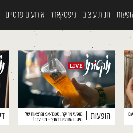
ופעות
חנות עיצוב
גיפטקארד
אירועים פרטיים
הופעות
דיז
עם
מופעי מוזיקה, סטנד-אפ והרצאות של
מיטב האומנים בארץ – מדי ערב!