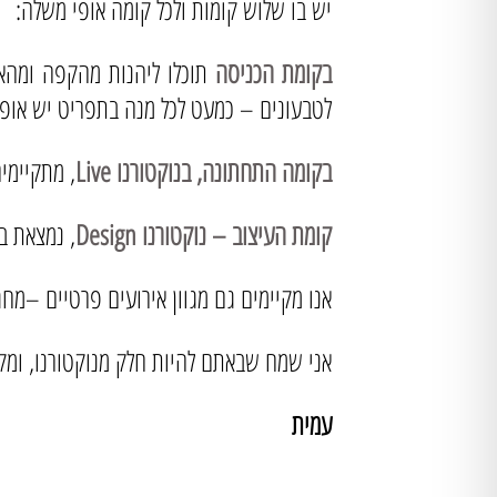
יש בו שלוש קומות ולכל קומה אופי משלה:
בקומת הכניסה
תוכלו ליהנות מהקפה ומהאוכ
לטבעונים – כמעט לכל מנה בתפריט יש אופצ
בקומה התחתונה, בנוקטורנו Live
, מתקיימי
קומת העיצוב – נוקטורנו Design
, נמצאת ב
אנו מקיימים גם מגוון אירועים פרטיים –מח
אני שמח שבאתם להיות חלק מנוקטורנו, ומק
עמית