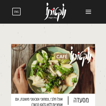
ENG
מסעדה
אוכל חלבי, צמחוני וטבעוני משובח, עם
אופציות ללא גלוטן (כשר)