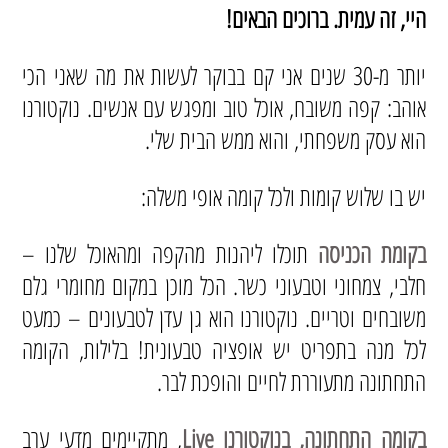
היי, זה עמית. ברוכים הבאים!
יותר מ-30 שנים אני קם בבוקר לעשות את מה שאני הכי
אוהב: קפה משובח, אוכל טוב ומפגש עם אנשים. נוקטורנו
הוא עסק משפחתי, והוא ממש הבית שלי.
יש בו שלוש קומות ולכל קומה אופי משלה:
בקומת הכניסה
תוכלו ליהנות מהקפה ומהאוכל שלנו –
חלבי, צמחוני וטבעוני כשר. הכל מוכן במקום מחומרי גלם
משובחים וטריים. נוקטורנו הוא גן עדן לטבעונים – כמעט
לכל מנה בתפריט יש אופציה טבעונית! בלילות, הקומה
התחתונה מתעוררת לחיים והופכת לבר.
בקומה התחתונה, בנוקטורנו Live
, מתקיימים מדעי ערב