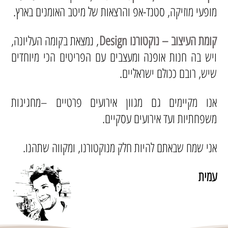
מופעי מוזיקה, סטנד-אפ והרצאות של מיטב האומנים בארץ.
קומת העיצוב – נוקטורנו Design
, נמצאת בקומה העליונה,
ויש בה חנות אופנה ומעצבים עם הפריטים הכי מיוחדים
שיש, רובם ככולם ישראליים.
אנו מקיימים גם מגוון אירועים פרטיים –מחגיגות
משפחתיות ועד אירועים עסקיים.
אני שמח שבאתם להיות חלק מנוקטורנו, ומקווה שתהנו.
עמית