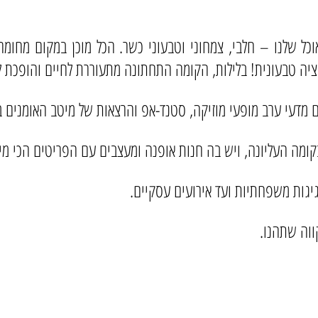
ל שלנו – חלבי, צמחוני וטבעוני כשר. הכל מוכן במקום מחומרי 
יה טבעונית! בלילות, הקומה התחתונה מתעוררת לחיים והופכת ל
ם מדעי ערב מופעי מוזיקה, סטנד-אפ והרצאות של מיטב האומנים ב
קומה העליונה, ויש בה חנות אופנה ומעצבים עם הפריטים הכי מיו
גיגות משפחתיות ועד אירועים עסקיים.
ווה שתהנו.