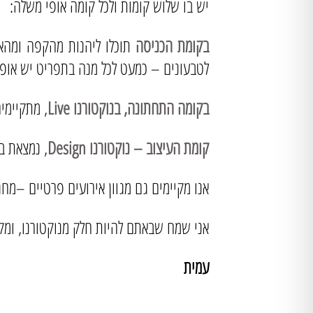
יש בו שלוש קומות ולכל קומה אופי משלה:
בקומת הכניסה
תוכלו ליהנות מהקפה ומהאוכ
לטבעונים – כמעט לכל מנה בתפריט יש אופצ
בקומה התחתונה, בנוקטורנו Live
, מתקיימי
קומת העיצוב – נוקטורנו Design
, נמצאת ב
אנו מקיימים גם מגוון אירועים פרטיים –מח
אני שמח שבאתם להיות חלק מנוקטורנו, ומק
עמית