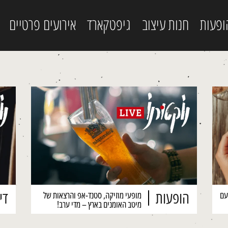
ופעות
חנות עיצוב
גיפטקארד
אירועים פרטיים
הופעות
דיז
עם
מופעי מוזיקה, סטנד-אפ והרצאות של
מיטב האומנים בארץ – מדי ערב!