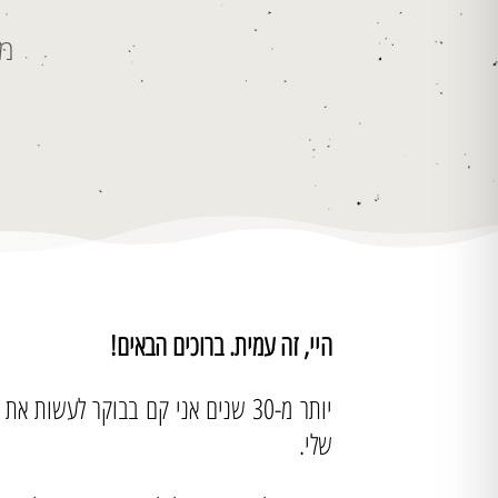
מש
היי, זה עמית. ברוכים הבאים!
יותר מ-30 שנים אני קם בבוקר לע
שלי.