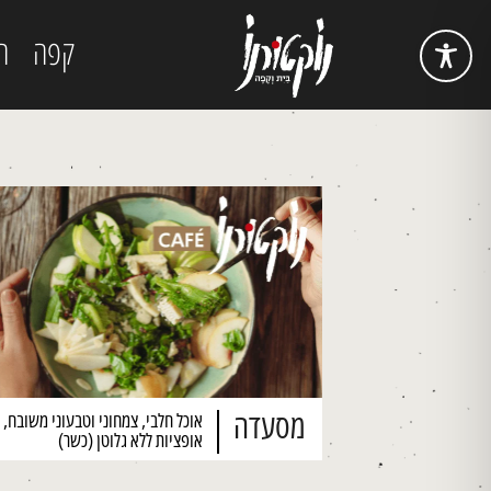
קפה
ה
מסעדה
אוכל חלבי, צמחוני וטבעוני משובח, 
אופציות ללא גלוטן (כשר)