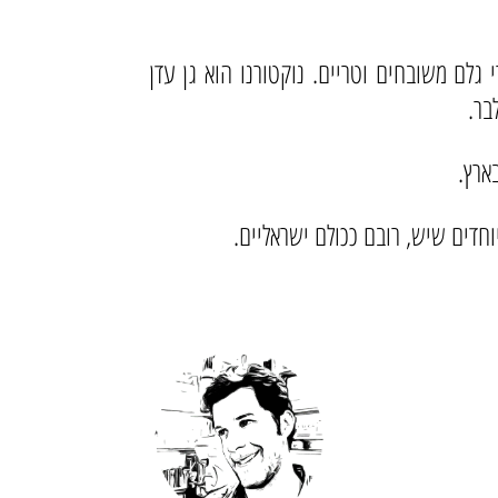
גלם משובחים וטריים. נוקטורנו הוא גן עדן
בר.
ארץ.
חדים שיש, רובם ככולם ישראליים.