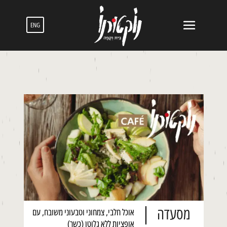
ENG
מסעדה
אוכל חלבי, צמחוני וטבעוני משובח, עם
אופציות ללא גלוטן (כשר)