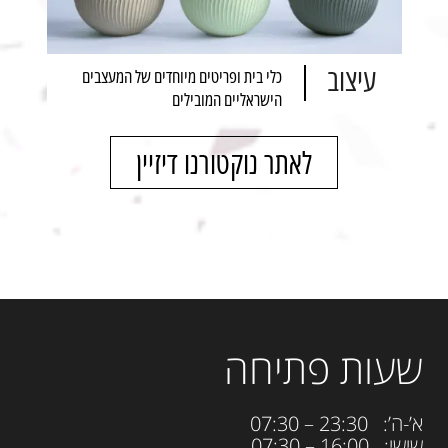
עיצוב
כלי בית ופריטים מיוחדים של המעצבים
הישראליים המובילים
לאתר נוקטורנו דיזיין
שעות פתיחה
א’-ה’: 23:30 – 07:30
שישי: 16:00 – 07:30