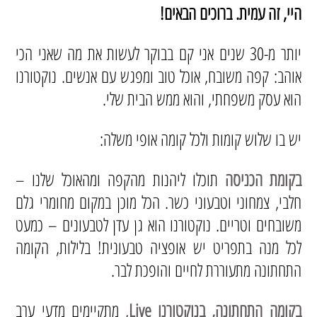
היי, זה עמית. ברוכים הבאים!
יותר מ-30 שנים אני קם בבוקר לעשות את מה שאני הכי
אוהב: קפה משובח, אוכל טוב ומפגש עם אנשים. נוקטורנו
הוא עסק משפחתי, והוא ממש הבית שלי.
יש בו שלוש קומות ולכל קומה אופי משלה:
בקומת הכניסה
תוכלו ליהנות מהקפה ומהאוכל שלנו –
חלבי, צמחוני וטבעוני כשר. הכל מוכן במקום מחומרי גלם
משובחים וטריים. נוקטורנו הוא גן עדן לטבעונים – כמעט
לכל מנה בתפריט יש אופציה טבעונית! בלילות, הקומה
התחתונה מתעוררת לחיים והופכת לבר.
בקומה התחתונה, בנוקטורנו Live
, מתקיימים מדעי ערב