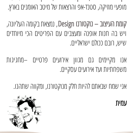
מופעי מוזיקה, סטנד-אפ והרצאות של מיטב האומנים בארץ.
קומת העיצוב – נוקטורנו Design
, נמצאת בקומה העליונה,
ויש בה חנות אופנה ומעצבים עם הפריטים הכי מיוחדים
שיש, רובם ככולם ישראליים.
אנו מקיימים גם מגוון אירועים פרטיים –מחגיגות
משפחתיות ועד אירועים עסקיים.
אני שמח שבאתם להיות חלק מנוקטורנו, ומקווה שתהנו.
עמית