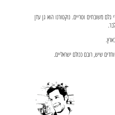
גלם משובחים וטריים. נוקטורנו הוא גן עדן
בר.
ארץ.
חדים שיש, רובם ככולם ישראליים.