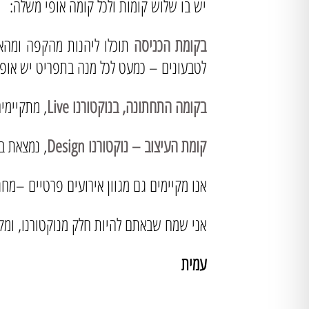
יש בו שלוש קומות ולכל קומה אופי משלה:
בקומת הכניסה
תוכלו ליהנות מהקפה ומהאוכ
לטבעונים – כמעט לכל מנה בתפריט יש אופצ
בקומה התחתונה, בנוקטורנו Live
, מתקיימי
קומת העיצוב – נוקטורנו Design
, נמצאת ב
אנו מקיימים גם מגוון אירועים פרטיים –מח
אני שמח שבאתם להיות חלק מנוקטורנו, ומק
עמית