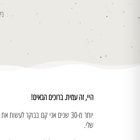
מש
היי, זה עמית. ברוכים הבאים!
יותר מ-30 שנים אני קם בבוקר לע
שלי.