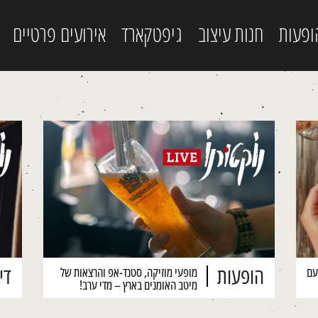
ופעות
חנות עיצוב
גיפטקארד
אירועים פרטיים
הופעות
דיז
עם
מופעי מוזיקה, סטנד-אפ והרצאות של
מיטב האומנים בארץ – מדי ערב!