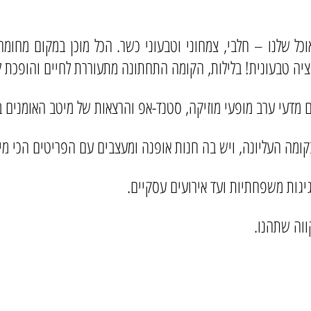
ל שלנו – חלבי, צמחוני וטבעוני כשר. הכל מוכן במקום מחומרי 
יה טבעונית! בלילות, הקומה התחתונה מתעוררת לחיים והופכת ל
ם מדעי ערב מופעי מוזיקה, סטנד-אפ והרצאות של מיטב האומנים ב
קומה העליונה, ויש בה חנות אופנה ומעצבים עם הפריטים הכי מיו
גיגות משפחתיות ועד אירועים עסקיים.
ווה שתהנו.