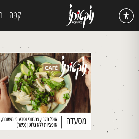
קפה
ה
מסעדה
אוכל חלבי, צמחוני וטבעוני משובח, 
אופציות ללא גלוטן (כשר)