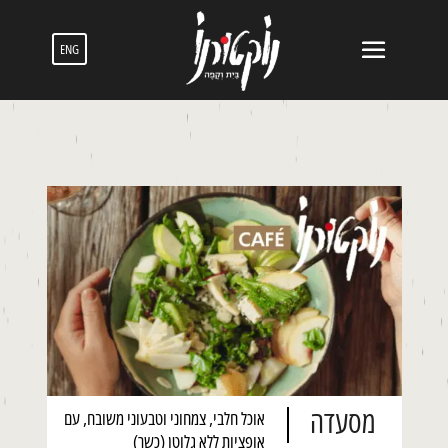
ENG
מסעדה
אוכל חלבי, צמחוני וטבעוני משובח, עם
אופציות ללא גלוטן (כשר)