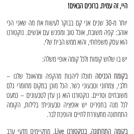
היי, זה עמית. ברוכים הבאים!
יותר מ-30 שנים אני קם בבוקר לעשות את מה שאני הכי
אוהב: קפה משובח, אוכל טוב ומפגש עם אנשים. נוקטורנו
הוא עסק משפחתי, והוא ממש הבית שלי.
יש בו שלוש קומות ולכל קומה אופי משלה:
בקומת הכניסה
תוכלו ליהנות מהקפה ומהאוכל שלנו –
חלבי, צמחוני וטבעוני כשר. הכל מוכן במקום מחומרי גלם
משובחים וטריים. נוקטורנו הוא גן עדן לטבעונים – כמעט
לכל מנה בתפריט יש אופציה טבעונית! בלילות, הקומה
התחתונה מתעוררת לחיים והופכת לבר.
בקומה התחתונה, בנוקטורנו Live
, מתקיימים מדעי ערב