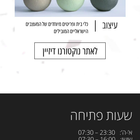
עיצוב
כלי בית ופריטים מיוחדים של המעצבים
הישראליים המובילים
לאתר נוקטורנו דיזיין
שעות פתיחה
א’-ה’: 23:30 – 07:30
שישי: 16:00 – 07:30