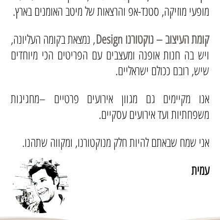
מופעי מוזיקה, סטנד-אפ והרצאות של מיטב האומנים בארץ.
קומת העיצוב – נוקטורנו Design
, נמצאת בקומה העליונה,
ויש בה חנות אופנה ומעצבים עם הפריטים הכי מיוחדים
שיש, רובם ככולם ישראליים.
אנו מקיימים גם מגוון אירועים פרטיים –מחגיגות
משפחתיות ועד אירועים עסקיים.
אני שמח שבאתם להיות חלק מנוקטורנו, ומקווה שתהנו.
עמית