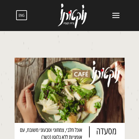
ENG
מסעדה
אוכל חלבי, צמחוני וטבעוני משובח, עם
אופציות ללא גלוטן (כשר)