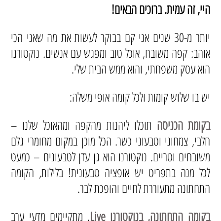
היי, זה עמית. ברוכים הבאים!
יותר מ-30 שנים אני קם בבוקר לעשות את מה שאני הכי
אוהב: קפה משובח, אוכל טוב ומפגש עם אנשים. נוקטורנו
הוא עסק משפחתי, והוא ממש הבית שלי.
יש בו שלוש קומות ולכל קומה אופי משלה:
בקומת הכניסה
תוכלו ליהנות מהקפה ומהאוכל שלנו –
חלבי, צמחוני וטבעוני כשר. הכל מוכן במקום מחומרי גלם
משובחים וטריים. נוקטורנו הוא גן עדן לטבעונים – כמעט
לכל מנה בתפריט יש אופציה טבעונית! בלילות, הקומה
התחתונה מתעוררת לחיים והופכת לבר.
בקומה התחתונה, בנוקטורנו Live
, מתקיימים מדעי ערב