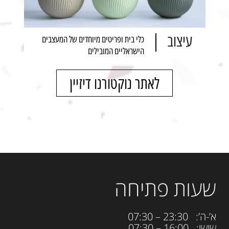
עיצוב
כלי בית ופריטים מיוחדים של המעצבים
הישראליים המובילים
לאתר נוקטורנו דיזיין
שעות פתיחה
א’-ה’: 23:30 – 07:30
שישי: 16:00 – 07:30