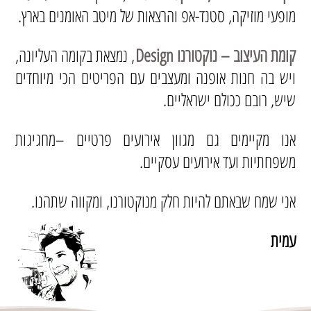
מופעי מוזיקה, סטנד-אפ והרצאות של מיטב האומנים בארץ.
קומת העיצוב – נוקטורנו Design
, נמצאת בקומה העליונה,
ויש בה חנות אופנה ומעצבים עם הפריטים הכי מיוחדים
שיש, רובם ככולם ישראליים.
אנו מקיימים גם מגוון אירועים פרטיים –מחגיגות
משפחתיות ועד אירועים עסקיים.
אני שמח שבאתם להיות חלק מנוקטורנו, ומקווה שתהנו.
עמית