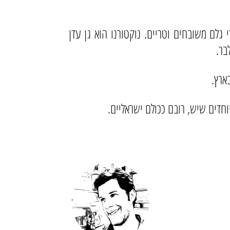
גלם משובחים וטריים. נוקטורנו הוא גן עדן
בר.
ארץ.
חדים שיש, רובם ככולם ישראליים.