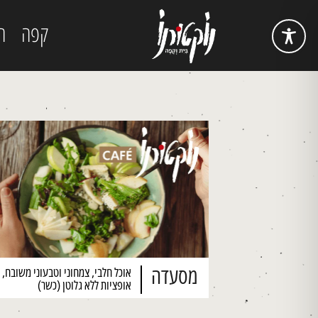
קפה
ה
מסעדה
אוכל חלבי, צמחוני וטבעוני משובח, 
אופציות ללא גלוטן (כשר)