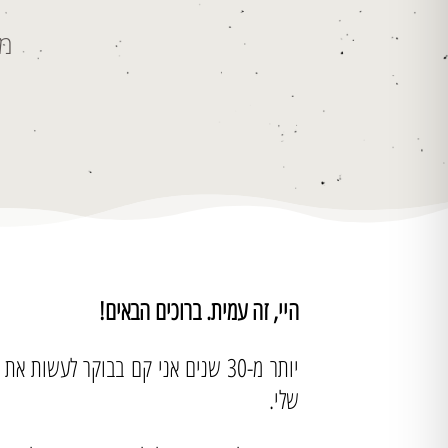
מש
היי, זה עמית. ברוכים הבאים!
יותר מ-30 שנים אני קם בבוקר לע
שלי.