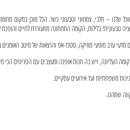
ל שלנו – חלבי, צמחוני וטבעוני כשר. הכל מוכן במקום מחומרי 
יה טבעונית! בלילות, הקומה התחתונה מתעוררת לחיים והופכת ל
ם מדעי ערב מופעי מוזיקה, סטנד-אפ והרצאות של מיטב האומנים ב
קומה העליונה, ויש בה חנות אופנה ומעצבים עם הפריטים הכי מיו
גיגות משפחתיות ועד אירועים עסקיים.
ווה שתהנו.