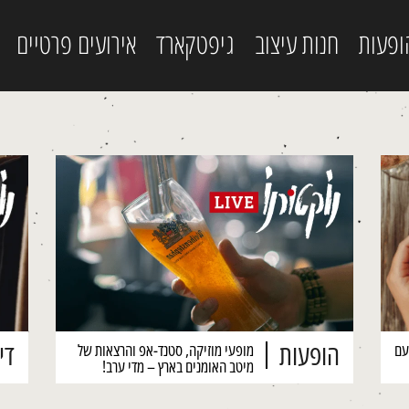
ופעות
חנות עיצוב
גיפטקארד
אירועים פרטיים
הופעות
דיז
עם
מופעי מוזיקה, סטנד-אפ והרצאות של
מיטב האומנים בארץ – מדי ערב!