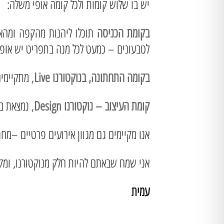
יש בו שלוש קומות ולכל קומה אופי משלה:
בקומת הכניסה
תוכלו ליהנות מהקפה ומהאוכ
לטבעונים – כמעט לכל מנה בתפריט יש אופצ
בקומה התחתונה, בנוקטורנו Live
, מתקיימי
קומת העיצוב – נוקטורנו Design
, נמצאת ב
אנו מקיימים גם מגוון אירועים פרטיים –מח
אני שמח שבאתם להיות חלק מנוקטורנו, ומק
עמית